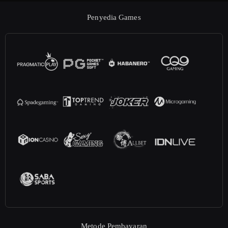
Penyedia Games
Metode Pembayaran