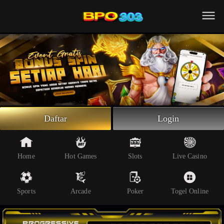
Beranda
Slot Online
Live Casino
Sportsbook
Arcade
Togel Online
Daftar
Login
Poker
Whatsapp
Home
Hot Games
Slots
Live Casino
Telegram
Sports
Arcade
Poker
Togel Online
Livechat