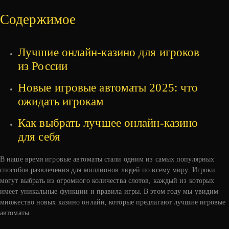
Содержимое
Лучшие онлайн-казино для игроков
из России
Новые игровые автоматы 2025: что
ожидать игрокам
Как выбрать лучшее онлайн-казино
для себя
В наше время игровые автоматы стали одним из самых популярных
способов развлечения для миллионов людей по всему миру. Игроки
могут выбрать из огромного количества слотов, каждый из которых
имеет уникальные функции и правила игры. В этом году мы увидим
множество новых казино онлайн, которые предлагают лучшие игровые
автоматы.