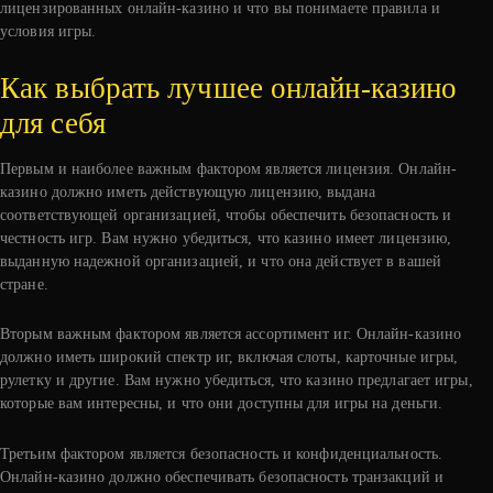
лицензированных онлайн-казино и что вы понимаете правила и
условия игры.
Как выбрать лучшее онлайн-казино
для себя
Первым и наиболее важным фактором является лицензия. Онлайн-
казино должно иметь действующую лицензию, выдана
соответствующей организацией, чтобы обеспечить безопасность и
честность игр. Вам нужно убедиться, что казино имеет лицензию,
выданную надежной организацией, и что она действует в вашей
стране.
Вторым важным фактором является ассортимент иг. Онлайн-казино
должно иметь широкий спектр иг, включая слоты, карточные игры,
рулетку и другие. Вам нужно убедиться, что казино предлагает игры,
которые вам интересны, и что они доступны для игры на деньги.
Третьим фактором является безопасность и конфиденциальность.
Онлайн-казино должно обеспечивать безопасность транзакций и