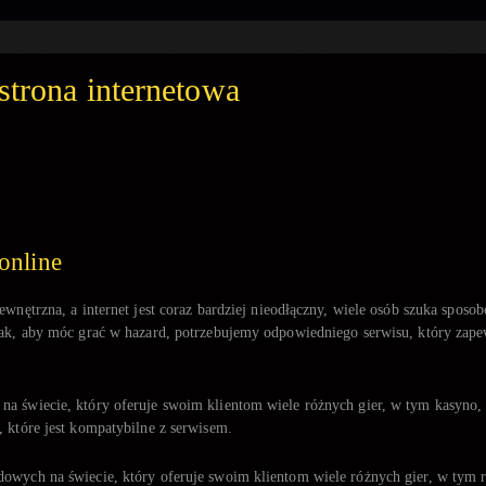
strona internetowa
online
wewnętrzna, a internet jest coraz bardziej nieodłączny, wiele osób szuka spo
dnak, aby móc grać w hazard, potrzebujemy odpowiedniego serwisu, który zap
a świecie, który oferuje swoim klientom wiele różnych gier, w tym kasyno, s
, które jest kompatybilne z serwisem.
dowych na świecie, który oferuje swoim klientom wiele różnych gier, w tym r