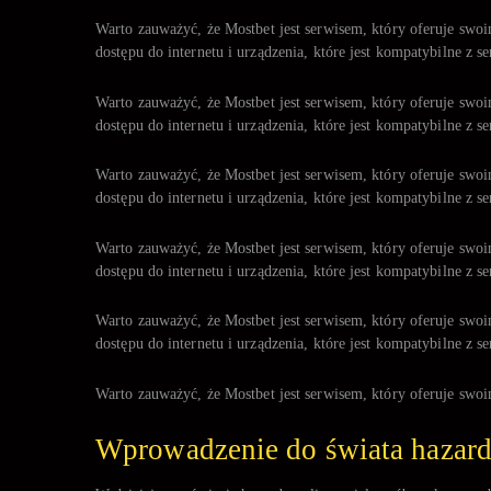
Warto zauważyć, że Mostbet jest serwisem, który oferuje swoi
dostępu do internetu i urządzenia, które jest kompatybilne z s
Warto zauważyć, że Mostbet jest serwisem, który oferuje swoi
dostępu do internetu i urządzenia, które jest kompatybilne z s
Warto zauważyć, że Mostbet jest serwisem, który oferuje swoi
dostępu do internetu i urządzenia, które jest kompatybilne z s
Warto zauważyć, że Mostbet jest serwisem, który oferuje swoi
dostępu do internetu i urządzenia, które jest kompatybilne z s
Warto zauważyć, że Mostbet jest serwisem, który oferuje swoi
dostępu do internetu i urządzenia, które jest kompatybilne z s
Warto zauważyć, że Mostbet jest serwisem, który oferuje swoi
Wprowadzenie do świata hazard