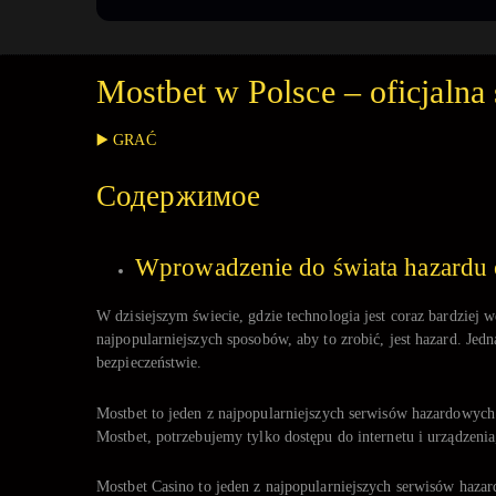
Mostbet w Polsce – oficjalna 
▶️ GRAĆ
Содержимое
Wprowadzenie do świata hazardu 
W dzisiejszym świecie, gdzie technologia jest coraz bardziej 
najpopularniejszych sposobów, aby to zrobić, jest hazard. Je
bezpieczeństwie.
Mostbet to jeden z najpopularniejszych serwisów hazardowych n
Mostbet, potrzebujemy tylko dostępu do internetu i urządzenia
Mostbet Casino to jeden z najpopularniejszych serwisów hazar