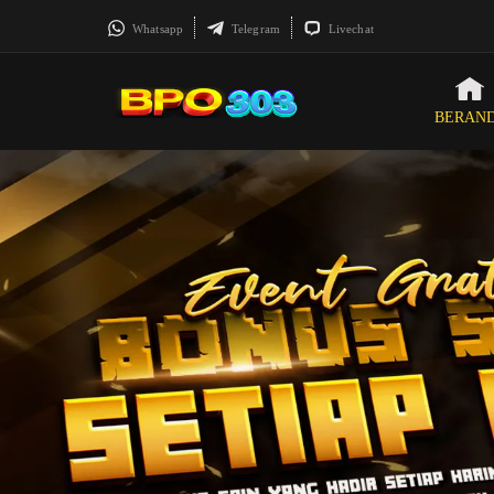
Whatsapp
Telegram
Livechat
BERAN