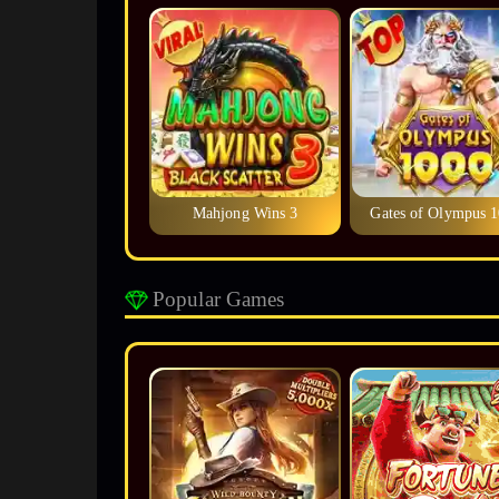
Mahjong Wins 3
Gates of Olympus 
Popular Games