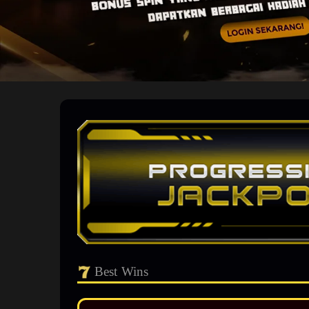
Best Wins