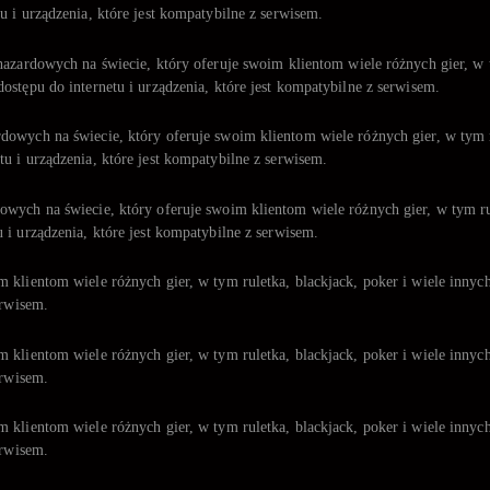
u i urządzenia, które jest kompatybilne z serwisem.
hazardowych na świecie, który oferuje swoim klientom wiele różnych gier, w 
ostępu do internetu i urządzenia, które jest kompatybilne z serwisem.
dowych na świecie, który oferuje swoim klientom wiele różnych gier, w tym r
u i urządzenia, które jest kompatybilne z serwisem.
owych na świecie, który oferuje swoim klientom wiele różnych gier, w tym ru
 i urządzenia, które jest kompatybilne z serwisem.
m klientom wiele różnych gier, w tym ruletka, blackjack, poker i wiele innyc
erwisem.
m klientom wiele różnych gier, w tym ruletka, blackjack, poker i wiele innyc
erwisem.
m klientom wiele różnych gier, w tym ruletka, blackjack, poker i wiele innyc
erwisem.