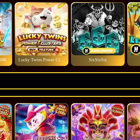
1000
Lucky Twins Power Clusters
SixSixSix