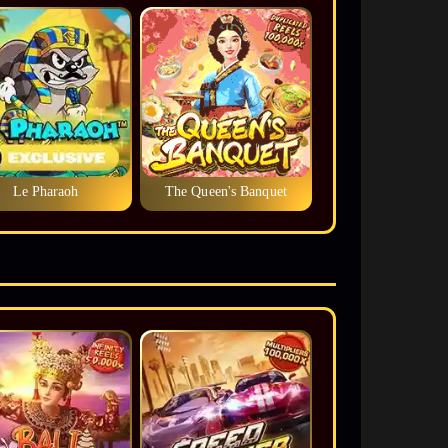
Le Pharaoh
The Queen's Banquet