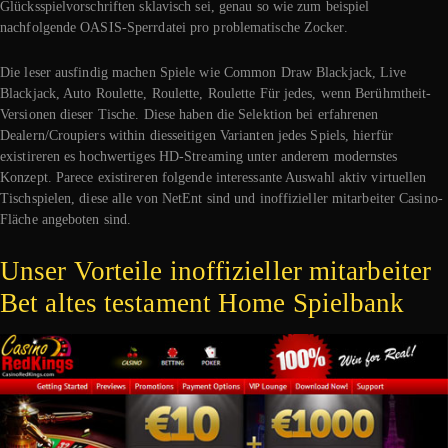
Glücksspielvorschriften sklavisch sei, genau so wie zum beispiel
nachfolgende OASIS-Sperrdatei pro problematische Zocker.
Die leser ausfindig machen Spiele wie Common Draw Blackjack, Live
Blackjack, Auto Roulette, Roulette, Roulette Für jedes, wenn Berühmtheit-
Versionen dieser Tische. Diese haben die Selektion bei erfahrenen
Dealern/Croupiers within diesseitigen Varianten jedes Spiels, hierfür
existireren es hochwertiges HD-Streaming unter anderem modernstes
Konzept. Parece existireren folgende interessante Auswahl aktiv virtuellen
Tischspielen, diese alle von NetEnt sind und inoffizieller mitarbeiter Casino-
Fläche angeboten sind.
Unser Vorteile inoffizieller mitarbeiter
Bet altes testament Home Spielbank