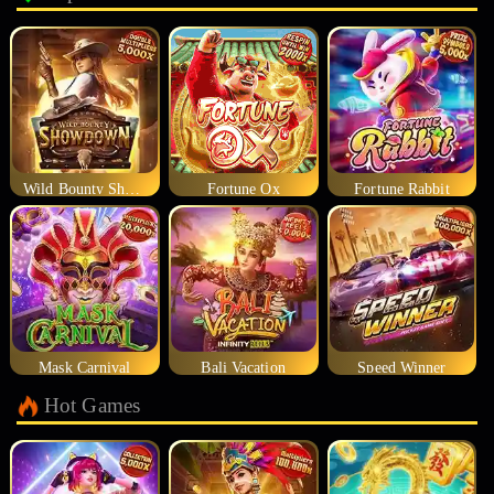
Wild Bounty Showdown
Fortune Ox
Fortune Rabbit
Mask Carnival
Bali Vacation
Speed Winner
Hot Games