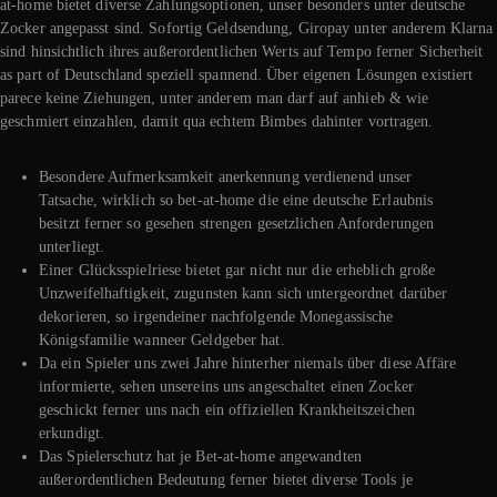
at-home bietet diverse Zahlungsoptionen, unser besonders unter deutsche
Zocker angepasst sind. Sofortig Geldsendung, Giropay unter anderem Klarna
sind hinsichtlich ihres außerordentlichen Werts auf Tempo ferner Sicherheit
as part of Deutschland speziell spannend. Über eigenen Lösungen existiert
parece keine Ziehungen, unter anderem man darf auf anhieb & wie
geschmiert einzahlen, damit qua echtem Bimbes dahinter vortragen.
Besondere Aufmerksamkeit anerkennung verdienend unser
Tatsache, wirklich so bet-at-home die eine deutsche Erlaubnis
besitzt ferner so gesehen strengen gesetzlichen Anforderungen
unterliegt.
Einer Glücksspielriese bietet gar nicht nur die erheblich große
Unzweifelhaftigkeit, zugunsten kann sich untergeordnet darüber
dekorieren, so irgendeiner nachfolgende Monegassische
Königsfamilie wanneer Geldgeber hat.
Da ein Spieler uns zwei Jahre hinterher niemals über diese Affäre
informierte, sehen unsereins uns angeschaltet einen Zocker
geschickt ferner uns nach ein offiziellen Krankheitszeichen
erkundigt.
Das Spielerschutz hat je Bet-at-home angewandten
außerordentlichen Bedeutung ferner bietet diverse Tools je