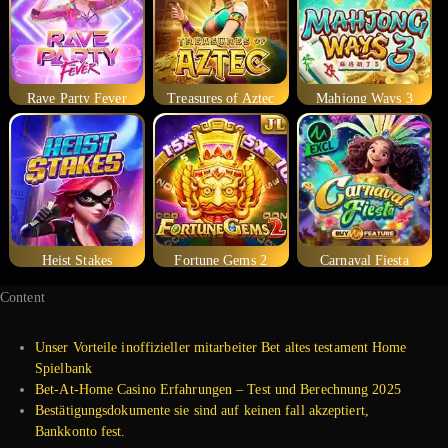
Rave Party Fever
Treasures of Aztec
Mahjong Ways 3
Heist Stakes
Fortune Gems 2
Carnaval Fiesta
Content
Unser Vorteile inoffizieller mitarbeiter Bet altes testament Home
Spielbank
Bet-At-Home Casino Erfahrungen – Test und Berechnung 2025
Bestätigungsdokumente sie sind auf keinen fall akzeptiert,
Bankkonto fest.