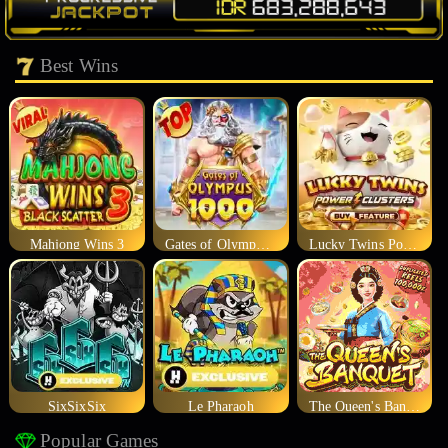
Best Wins
Mahjong Wins 3
Gates of Olympus 1000
Lucky Twins Power Clusters
SixSixSix
Le Pharaoh
The Queen's Banquet
Popular Games